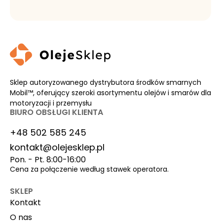
Sklep autoryzowanego dystrybutora środków smarnych
Mobil™, oferujący szeroki asortymentu olejów i smarów dla
motoryzacji i przemysłu
BIURO OBSŁUGI KLIENTA
+48 502 585 245
kontakt@olejesklep.pl
Pon. - Pt. 8:00-16:00
Cena za połączenie według stawek operatora.
SKLEP
Kontakt
O nas