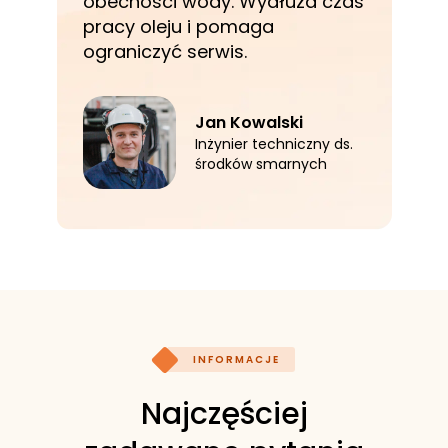
obecności wody. Wydłuża czas
pracy oleju i pomaga
ograniczyć serwis.
Jan Kowalski
Inżynier techniczny ds.
środków smarnych
INFORMACJE
Najczęściej