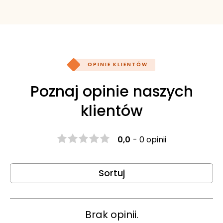
OPINIE KLIENTÓW
Poznaj opinie naszych
klientów
0,0
-
0 opinii
Sortuj
Brak opinii.