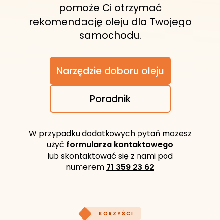
pomoże Ci otrzymać
rekomendację oleju dla Twojego
samochodu.
Narzędzie doboru oleju
Poradnik
W przypadku dodatkowych pytań możesz
użyć
formularza kontaktowego
lub skontaktować się z nami pod
numerem
71 359 23 62
KORZYŚCI