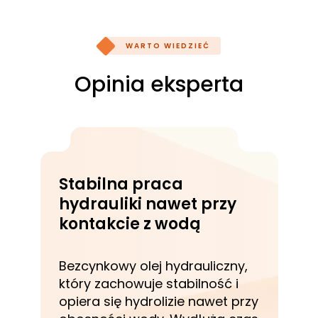
ISO L-HV (ISO 11158:2023)
WARTO WIEDZIEĆ
Opinia eksperta
Stabilna praca
hydrauliki nawet przy
kontakcie z wodą
Bezcynkowy olej hydrauliczny,
który zachowuje stabilność i
opiera się hydrolizie nawet przy