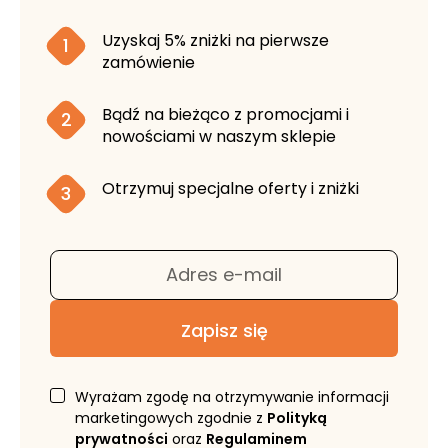
Uzyskaj 5% zniżki na pierwsze
1
zamówienie
Bądź na bieżąco z promocjami i
2
nowościami w naszym sklepie
Otrzymuj specjalne oferty i zniżki
3
Adres e-mail
Zapisz się
Wyrażam zgodę na otrzymywanie informacji
marketingowych zgodnie z
Polityką
prywatności
oraz
Regulaminem