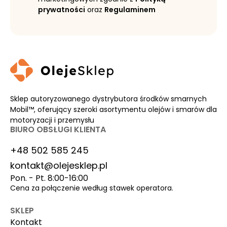
prywatności
oraz
Regulaminem
Sklep autoryzowanego dystrybutora środków smarnych
Mobil™, oferujący szeroki asortymentu olejów i smarów dla
motoryzacji i przemysłu
BIURO OBSŁUGI KLIENTA
+48 502 585 245
kontakt@olejesklep.pl
Pon. - Pt. 8:00-16:00
Cena za połączenie według stawek operatora.
SKLEP
Kontakt