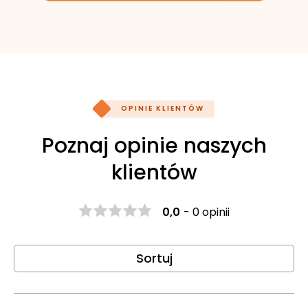
OPINIE KLIENTÓW
Poznaj opinie naszych
klientów
0,0
-
0 opinii
Sortuj