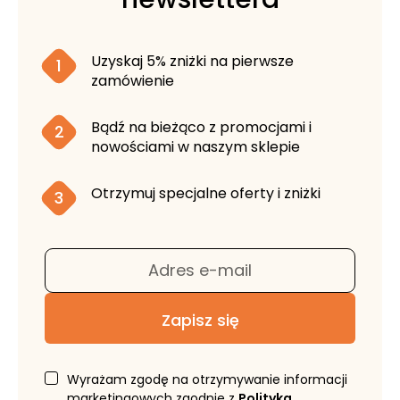
Uzyskaj 5% zniżki na pierwsze
1
zamówienie
Bądź na bieżąco z promocjami i
2
nowościami w naszym sklepie
Otrzymuj specjalne oferty i zniżki
3
Adres e-mail
Zapisz się
Wyrażam zgodę na otrzymywanie informacji
marketingowych zgodnie z
Polityką