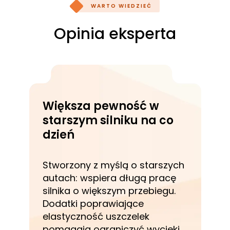
WARTO WIEDZIEĆ
Opinia eksperta
Większa pewność w
starszym silniku na co
dzień
Stworzony z myślą o starszych
autach: wspiera długą pracę
silnika o większym przebiegu.
Dodatki poprawiające
elastyczność uszczelek
pomagają ograniczyć wycieki