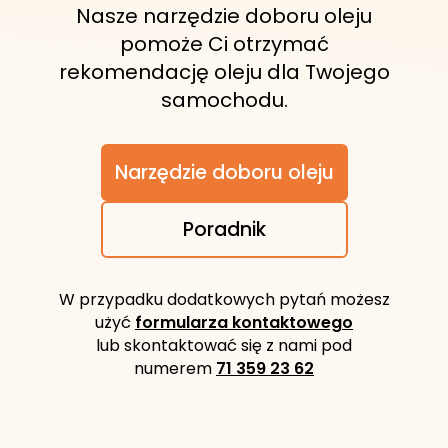
Nasze narzędzie doboru oleju
pomoże Ci otrzymać
rekomendację oleju dla Twojego
samochodu.
Narzędzie doboru oleju
Poradnik
W przypadku dodatkowych pytań możesz
użyć
formularza kontaktowego
lub skontaktować się z nami pod
numerem
71 359 23 62