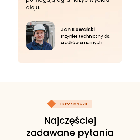
oleju.
Jan Kowalski
Inżynier techniczny ds.
środków smarnych
INFORMACJE
Najczęściej
zadawane pytania