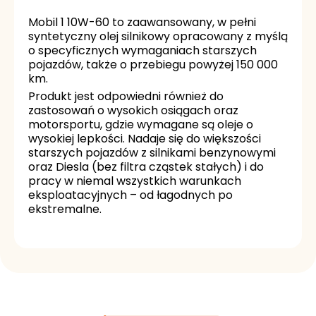
Mobil 1 10W-60 to zaawansowany, w pełni
syntetyczny olej silnikowy opracowany z myślą
o specyficznych wymaganiach starszych
pojazdów, także o przebiegu powyżej 150 000
km.
Produkt jest odpowiedni również do
zastosowań o wysokich osiągach oraz
motorsportu, gdzie wymagane są oleje o
wysokiej lepkości. Nadaje się do większości
starszych pojazdów z silnikami benzynowymi
oraz Diesla (bez filtra cząstek stałych) i do
pracy w niemal wszystkich warunkach
eksploatacyjnych – od łagodnych po
ekstremalne.