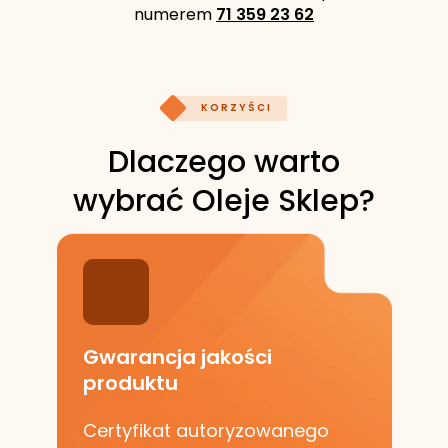
numerem
71 359 23 62
KORZYŚCI
Dlaczego warto
wybrać Oleje Sklep?
Gwarancja jakości
produktu
Certyfikat autoryzowanego