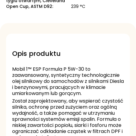
tyglu otwartym, Cleveland
Open Cup, ASTM D92
:
239 °C
Opis produktu
Mobil 1™ ESP Formula P 5W-30 to
zaawansowany, syntetyczny technologicznie
olej silnikowy do samochodów z silnikami Diesla
i benzynowymi, pracujących w klimacie
umiarkowanym lub gorącym.
Został zaprojektowany, aby wspierać czystość
silnika, ochronę przed zużyciem oraz ogólną
wydajność, a także pomagać w utrzymaniu
sprawności systemów emisji spalin. Formuła o
niskiej zawartości popiołu, siarki i fosforu może
ograniczać odkładanie cząstek w filtrach DPF i