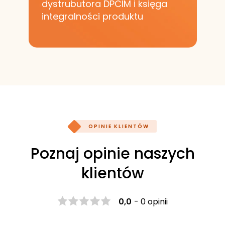
dystrubutora DPCIM i księga
integralności produktu
OPINIE KLIENTÓW
Poznaj opinie naszych
klientów
0,0
-
0 opinii