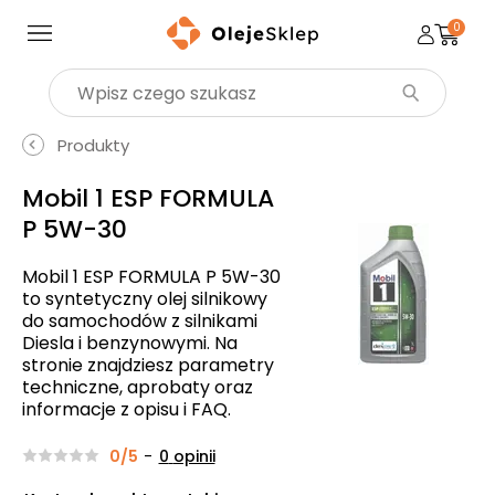
0
Wyszukaj produkt
Produkty
Mobil 1 ESP FORMULA
P 5W-30
Mobil 1 ESP FORMULA P 5W-30
to syntetyczny olej silnikowy
do samochodów z silnikami
Diesla i benzynowymi. Na
stronie znajdziesz parametry
techniczne, aprobaty oraz
informacje z opisu i FAQ.
0/5
-
0
opinii