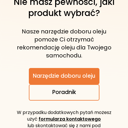
Nie masz pewności, jaki
pojemności.
produkt wybrać?
Nasze narzędzie doboru oleju
pomoże Ci otrzymać
rekomendację oleju dla Twojego
samochodu.
Narzędzie doboru oleju
Poradnik
W przypadku dodatkowych pytań możesz
użyć
formularza kontaktowego
lub skontaktować się z nami pod