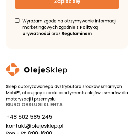
Zapisz się
Wyrażam zgodę na otrzymywanie informacji
marketingowych zgodnie z
Polityką
prywatności
oraz
Regulaminem
Sklep autoryzowanego dystrybutora środków smarnych
Mobil™, oferujący szeroki asortymentu olejów i smarów dla
motoryzacji i przemysłu
BIURO OBSŁUGI KLIENTA
+48 502 585 245
kontakt@olejesklep.pl
Pon. - Pt. 8:00-16:00