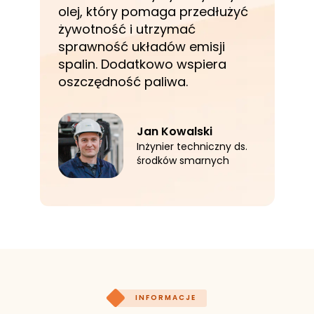
olej, który pomaga przedłużyć
żywotność i utrzymać
sprawność układów emisji
spalin. Dodatkowo wspiera
oszczędność paliwa.
Jan Kowalski
Inżynier techniczny ds.
środków smarnych
INFORMACJE