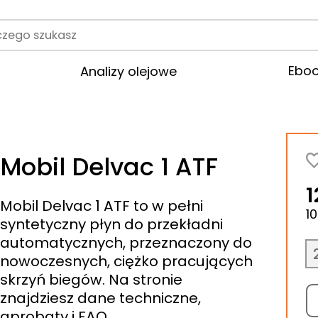
rodukt
Ebo
Analizy olejowe
Mobil Delvac 1 ATF
1
Mobil Delvac 1 ATF to w pełni
1
syntetyczny płyn do przekładni
automatycznych, przeznaczony do
nowoczesnych, ciężko pracujących
skrzyń biegów. Na stronie
znajdziesz dane techniczne,
aprobaty i FAQ.