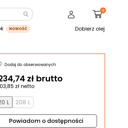
0
ok
Dobierz olej
NOWOŚĆ
Dodaj do obserwowanych
234,74 zł brutto
003,85 zł netto
20 L
208 L
Powiadom o dostępności