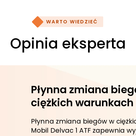
WARTO WIEDZIEĆ
Opinia eksperta
80
Płynna zmiana bie
ciężkich warunkach
Płynna zmiana biegów w ciężk
Mobil Delvac 1 ATF zapewnia w