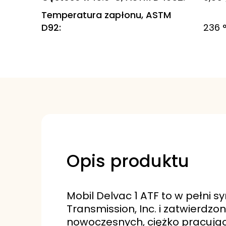
Temperatura zapłonu, ASTM
D92
:
236 
Opis produktu
Mobil Delvac 1 ATF to w pełni 
Transmission, Inc. i zatwierdz
nowoczesnych, ciężko pracują