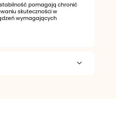
 stabilność pomagają chronić
waniu skuteczności w
rządzeń wymagających