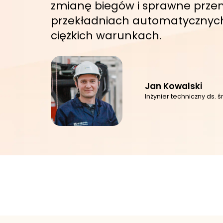
zmianę biegów i sprawne przeni
przekładniach automatycznyc
ciężkich warunkach.
Jan Kowalski
Inżynier techniczny ds.