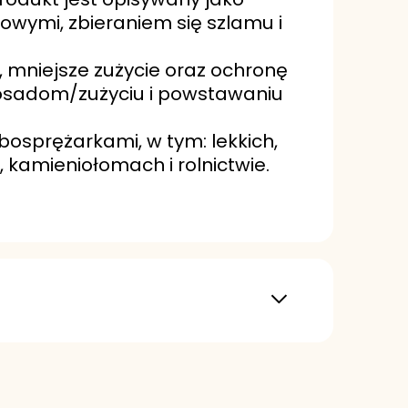
wymi, zbieraniem się szlamu i
 mniejsze zużycie oraz ochronę
 osadom/zużyciu i powstawaniu
bosprężarkami, w tym: lekkich,
 kamieniołomach i rolnictwie.