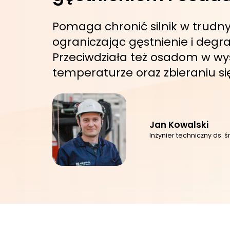
Pomaga chronić silnik w trud
ograniczając gęstnienie i degra
Przeciwdziała też osadom w wy
temperaturze oraz zbieraniu si
Jan Kowalski
Inżynier techniczny ds.