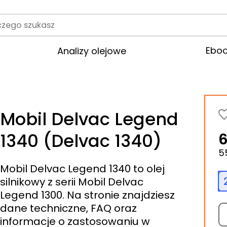
rodukt
Ebo
Analizy olejowe
Mobil Delvac Legend
1340 (Delvac 1340)
6
5
Mobil Delvac Legend 1340 to olej
silnikowy z serii Mobil Delvac
Legend 1300. Na stronie znajdziesz
dane techniczne, FAQ oraz
informacje o zastosowaniu w