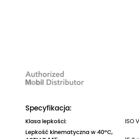
Specyfikacja:
Klasa lepkości
:
ISO 
Lepkość kinematyczna w 40°C,