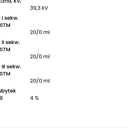
zna, kV,
39,3 kV
 I sekw.
ASTM
20/0 ml
II sekw.
ASTM
20/0 ml
III sekw.
ASTM
20/0 ml
 ubytek
9
:
4 %