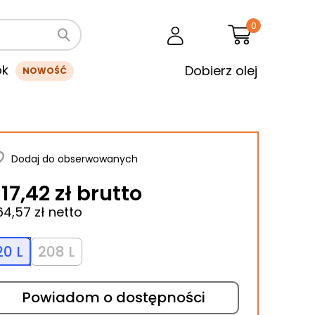
0
ok
Dobierz olej
NOWOŚĆ
Dodaj do obserwowanych
17,42 zł brutto
64,57 zł netto
20 L
208 L
Powiadom o dostępności