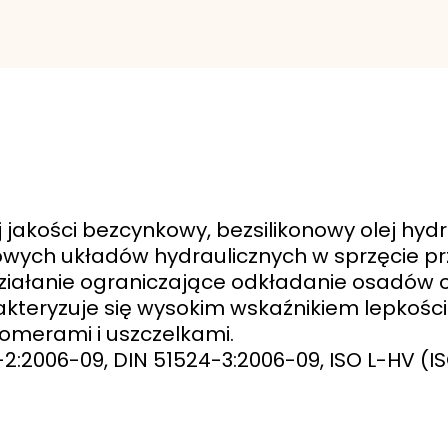
ej jakości bezcynkowy, bezsilikonowy olej hy
wych układów hydraulicznych w sprzęcie p
 działanie ograniczające odkładanie osadów o
kteryzuje się wysokim wskaźnikiem lepkości 
tomerami i uszczelkami.
:2006-09, DIN 51524-3:2006-09, ISO L-HV (IS