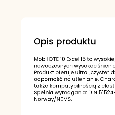
Opis produktu
Mobil DTE 10 Excel 15 to wysoki
nowoczesnych wysokociśnienio
Produkt oferuje ultra „czyste”
odporność na utlenianie. Chara
także kompatybilnością z elas
Spełnia wymagania: DIN 51524-2
Norway/NEMS.