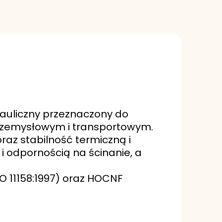
drauliczny przeznaczony do
rzemysłowym i transportowym.
raz stabilność termiczną i
i odpornością na ścinanie, a
O 11158:1997) oraz HOCNF