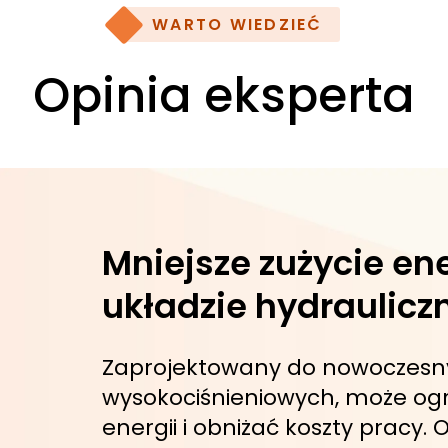
WARTO WIEDZIEĆ
Opinia eksperta
Mniejsze zużycie ene
układzie hydraulic
Zaprojektowany do nowoczesn
wysokociśnieniowych, może ogr
energii i obniżać koszty pracy.