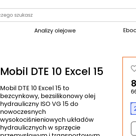
rodukt
Ebo
Analizy olejowe
Mobil DTE 10 Excel 15
8
Mobil DTE 10 Excel 15 to
6
bezcynkowy, bezsilikonowy olej
hydrauliczny ISO VG 15 do
nowoczesnych
wysokociśnieniowych układów
hydraulicznych w sprzęcie
przemysłowym i transportowym.