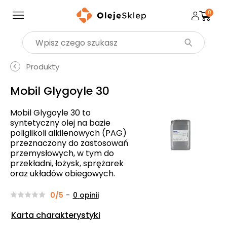
0
Wyszukaj produkt
Produkty
Mobil Glygoyle 30
Mobil Glygoyle 30 to
syntetyczny olej na bazie
poliglikoli alkilenowych (PAG)
przeznaczony do zastosowań
przemysłowych, w tym do
przekładni, łożysk, sprężarek
oraz układów obiegowych.
0/5
-
0
opinii
Karta charakterystyki