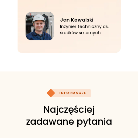
Jan Kowalski
Inżynier techniczny ds.
środków smarnych
INFORMACJE
Najczęściej
zadawane pytania