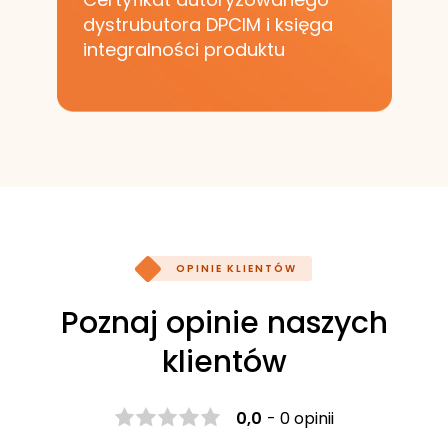
dystrubutora DPCIM i księga
integralności produktu
OPINIE KLIENTÓW
Poznaj opinie naszych
klientów
0,0
-
0 opinii