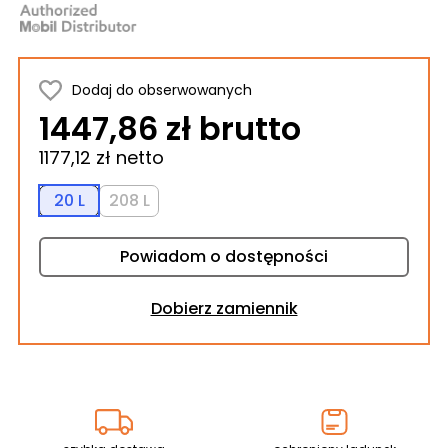
Dodaj do obserwowanych
1447,86 zł brutto
1177,12 zł netto
20 L
208 L
Powiadom o dostępności
Dobierz zamiennik