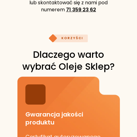
lub skontaktować się z nami pod
numerem
71 359 23 62
KORZYŚCI
Dlaczego warto
wybrać Oleje Sklep?
Gwarancja jakości
produktu
Certyfikat autoryzowanego