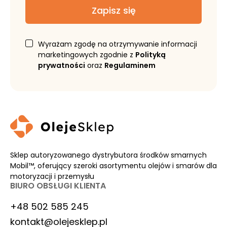
Zapisz się
Wyrażam zgodę na otrzymywanie informacji
marketingowych zgodnie z
Polityką
prywatności
oraz
Regulaminem
Sklep autoryzowanego dystrybutora środków smarnych
Mobil™, oferujący szeroki asortymentu olejów i smarów dla
motoryzacji i przemysłu
BIURO OBSŁUGI KLIENTA
+48 502 585 245
kontakt@olejesklep.pl