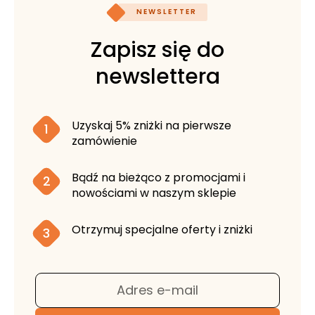
NEWSLETTER
Zapisz się do
newslettera
Uzyskaj 5% zniżki na pierwsze
1
zamówienie
Bądź na bieżąco z promocjami i
2
nowościami w naszym sklepie
Otrzymuj specjalne oferty i zniżki
3
Adres e-mail