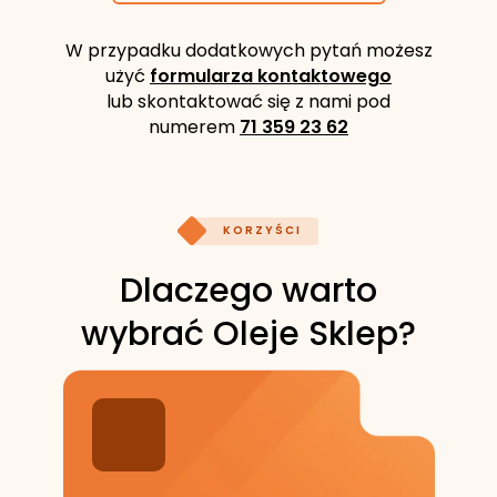
W przypadku dodatkowych pytań możesz
użyć
formularza kontaktowego
lub skontaktować się z nami pod
numerem
71 359 23 62
KORZYŚCI
Dlaczego warto
wybrać Oleje Sklep?