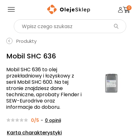
0
Wyszukaj produkt
Produkty
Mobil SHC 636
Mobil SHC 636 to olej
przekładniowy i łożyskowy z
serii Mobil SHC 600. Na tej
stronie znajdziesz dane
techniczne, aprobaty Flender i
SEW-Eurodrive oraz
informacje do doboru.
0/5
-
0
opinii
Karta charakterystyki