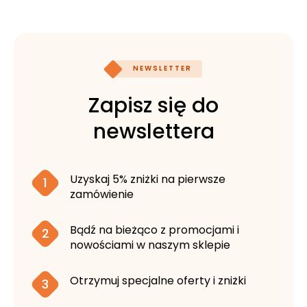
NEWSLETTER
Zapisz się do
newslettera
Uzyskaj 5% zniżki na pierwsze
1
zamówienie
Bądź na bieżąco z promocjami i
2
nowościami w naszym sklepie
Otrzymuj specjalne oferty i zniżki
3