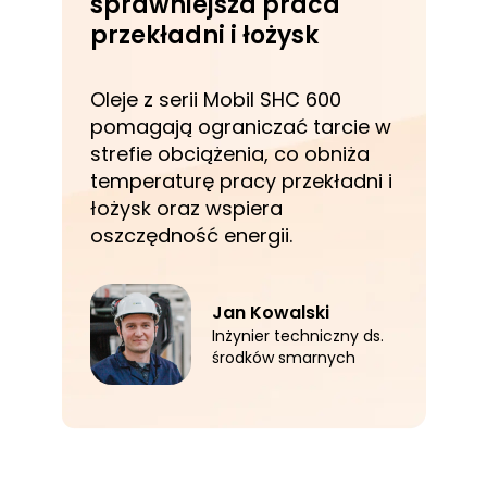
sprawniejsza praca
przekładni i łożysk
Oleje z serii Mobil SHC 600
pomagają ograniczać tarcie w
strefie obciążenia, co obniża
temperaturę pracy przekładni i
łożysk oraz wspiera
oszczędność energii.
Jan Kowalski
Inżynier techniczny ds.
środków smarnych