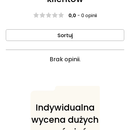
0,0
-
0 opinii
Sortuj
Brak opinii.
Indywidualna
wycena dużych