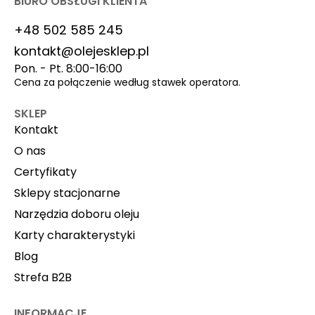
BIURO OBSŁUGI KLIENTA
+48 502 585 245
kontakt@olejesklep.pl
Pon. - Pt. 8:00-16:00
Cena za połączenie według stawek operatora.
SKLEP
Kontakt
O nas
Certyfikaty
Sklepy stacjonarne
Narzędzia doboru oleju
Karty charakterystyki
Blog
Strefa B2B
INFORMACJE