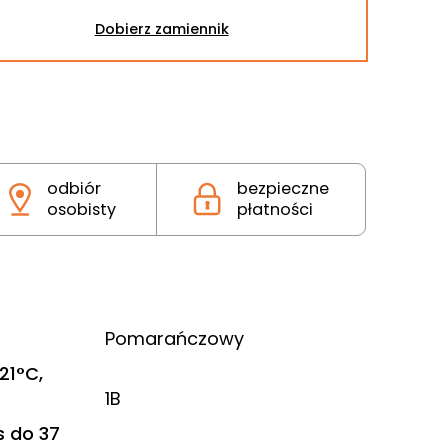
Dobierz zamiennik
odbiór
bezpieczne
osobisty
płatności
Pomarańczowy
21°C,
1B
 do 37