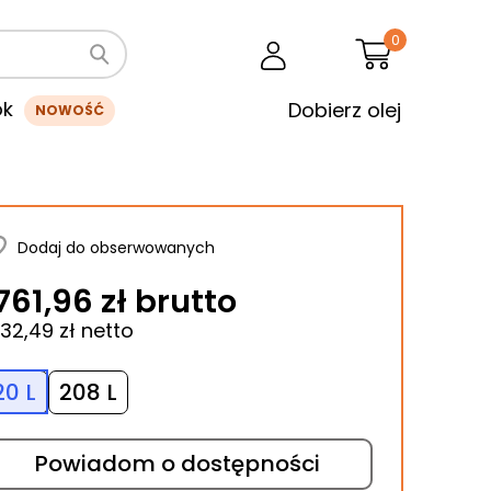
0
ok
Dobierz olej
NOWOŚĆ
Dodaj do obserwowanych
761,96 zł brutto
432,49 zł netto
20 L
208 L
Powiadom o dostępności