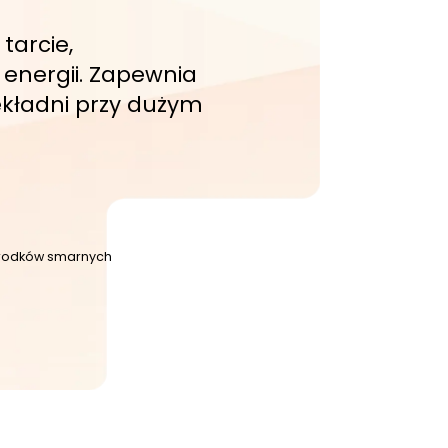
tarcie,
energii. Zapewnia
kładni przy dużym
 środków smarnych