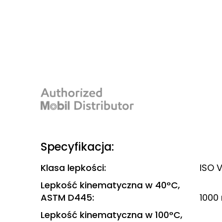
Specyfikacja:
Klasa lepkości
:
ISO 
Lepkość kinematyczna w 40°C,
ASTM D445
:
1000
Lepkość kinematyczna w 100°C,