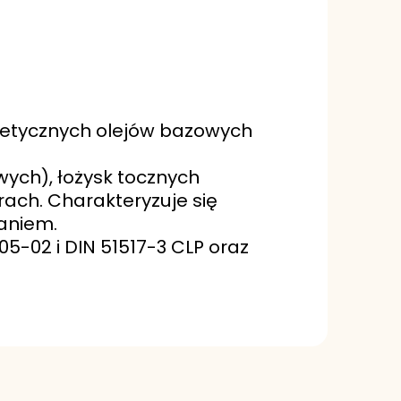
ntetycznych olejów bazowych
wych), łożysk tocznych
ach. Charakteryzuje się
aniem.
5-02 i DIN 51517-3 CLP oraz