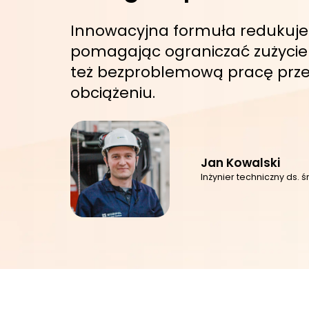
Innowacyjna formuła redukuje 
pomagając ograniczać zużycie 
też bezproblemową pracę prze
obciążeniu.
Jan Kowalski
Inżynier techniczny ds.