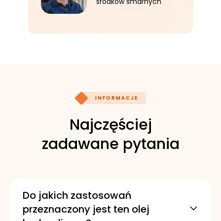
środków smarnych
INFORMACJE
Najczęściej
zadawane pytania
Do jakich zastosowań
przeznaczony jest ten olej