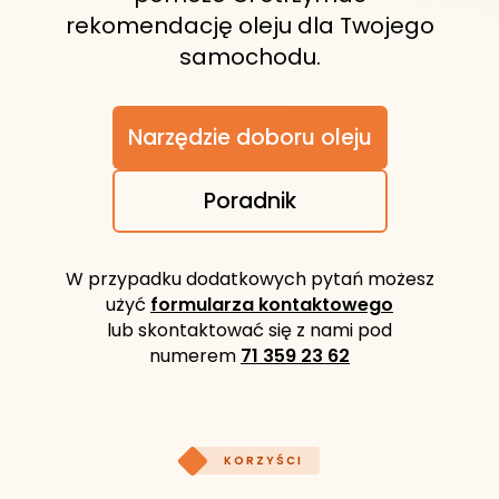
rekomendację oleju dla Twojego
samochodu.
Narzędzie doboru oleju
Poradnik
W przypadku dodatkowych pytań możesz
użyć
formularza kontaktowego
lub skontaktować się z nami pod
numerem
71 359 23 62
KORZYŚCI