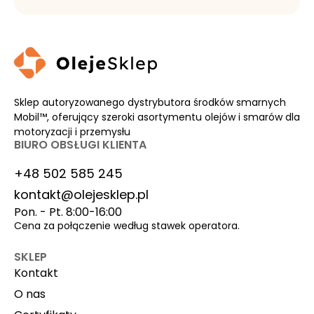
Sklep autoryzowanego dystrybutora środków smarnych
Mobil™, oferujący szeroki asortymentu olejów i smarów dla
motoryzacji i przemysłu
BIURO OBSŁUGI KLIENTA
+48 502 585 245
kontakt@olejesklep.pl
Pon. - Pt. 8:00-16:00
Cena za połączenie według stawek operatora.
SKLEP
Kontakt
O nas