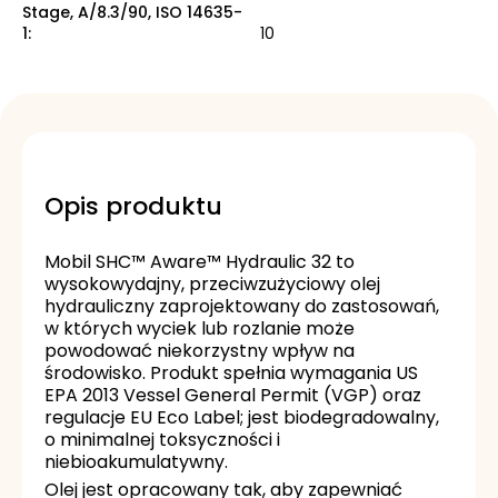
Stage, A/8.3/90, ISO 14635-
1
:
10
Opis produktu
Mobil SHC™ Aware™ Hydraulic 32 to
wysokowydajny, przeciwzużyciowy olej
hydrauliczny zaprojektowany do zastosowań,
w których wyciek lub rozlanie może
powodować niekorzystny wpływ na
środowisko. Produkt spełnia wymagania US
EPA 2013 Vessel General Permit (VGP) oraz
regulacje EU Eco Label; jest biodegradowalny,
o minimalnej toksyczności i
niebioakumulatywny.
Olej jest opracowany tak, aby zapewniać