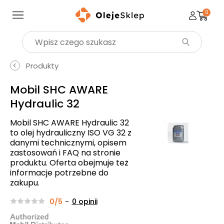
0
Wyszukaj produkt
Produkty
Mobil SHC AWARE
Hydraulic 32
Mobil SHC AWARE Hydraulic 32
to olej hydrauliczny ISO VG 32 z
danymi technicznymi, opisem
zastosowań i FAQ na stronie
produktu. Oferta obejmuje też
informacje potrzebne do
zakupu.
0/5
-
0
opinii