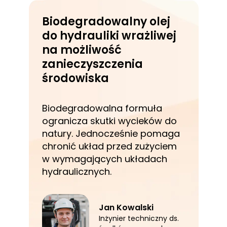
Biodegradowalny olej
do hydrauliki wrażliwej
na możliwość
zanieczyszczenia
środowiska
Biodegradowalna formuła
ogranicza skutki wycieków do
natury. Jednocześnie pomaga
chronić układ przed zużyciem
w wymagających układach
hydraulicznych.
Jan Kowalski
Inżynier techniczny ds.