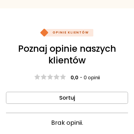
OPINIE KLIENTÓW
Poznaj opinie naszych
klientów
0,0
-
0 opinii
Sortuj
Brak opinii.