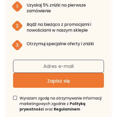
Uzyskaj 5% zniżki na pierwsze
1
zamówienie
Bądź na bieżąco z promocjami i
2
nowościami w naszym sklepie
Otrzymuj specjalne oferty i zniżki
3
Adres e-mail
Zapisz się
Wyrażam zgodę na otrzymywanie informacji
marketingowych zgodnie z
Polityką
prywatności
oraz
Regulaminem