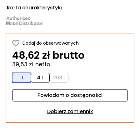
Karta charakterystyki
Dodaj do obserwowanych
48,62 zł brutto
39,53 zł netto
1 L
4 L
208 L
Powiadom o dostępności
Dobierz zamiennik