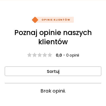
OPINIE KLIENTÓW
Poznaj opinie naszych
klientów
0,0
-
0 opinii
Sortuj
Brak opinii.