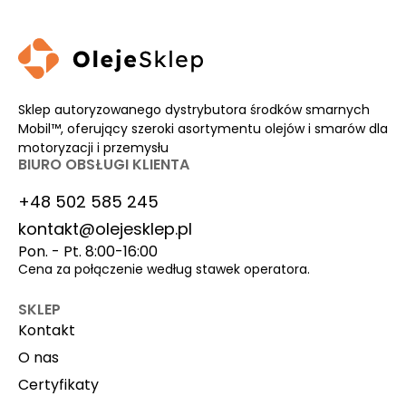
Sklep autoryzowanego dystrybutora środków smarnych
Mobil™, oferujący szeroki asortymentu olejów i smarów dla
motoryzacji i przemysłu
BIURO OBSŁUGI KLIENTA
+48 502 585 245
kontakt@olejesklep.pl
Pon. - Pt. 8:00-16:00
Cena za połączenie według stawek operatora.
SKLEP
Kontakt
O nas
Certyfikaty