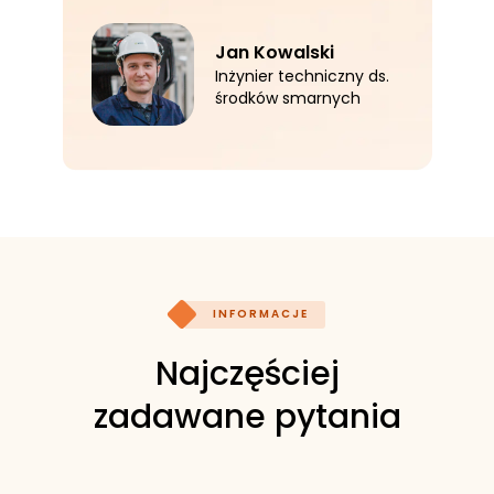
Jan Kowalski
Inżynier techniczny ds.
środków smarnych
INFORMACJE
Najczęściej
zadawane pytania