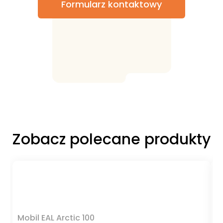
Formularz kontaktowy
Zobacz polecane produkty
Mobil EAL Arctic 100
M