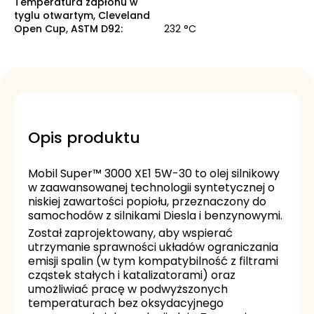
Temperatura zapłonu w
tyglu otwartym, Cleveland
Open Cup, ASTM D92
:
232 °C
Opis produktu
Mobil Super™ 3000 XE1 5W-30 to olej silnikowy
w zaawansowanej technologii syntetycznej o
niskiej zawartości popiołu, przeznaczony do
samochodów z silnikami Diesla i benzynowymi.
Został zaprojektowany, aby wspierać
utrzymanie sprawności układów ograniczania
emisji spalin (w tym kompatybilność z filtrami
cząstek stałych i katalizatorami) oraz
umożliwiać pracę w podwyższonych
temperaturach bez oksydacyjnego