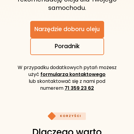
samochodu.
Narzędzie doboru oleju
Poradnik
W przypadku dodatkowych pytań możesz
użyć
formularza kontaktowego
lub skontaktować się z nami pod
numerem
71 359 23 62
KORZYŚCI
Dlaczego warto