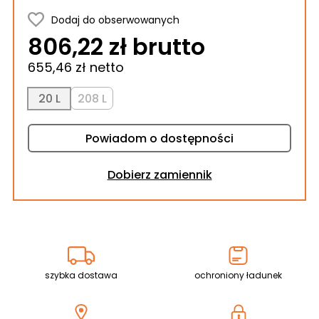
Dodaj do obserwowanych
806,22 zł brutto
655,46 zł netto
20 L
208 L
Powiadom o dostępności
Dobierz zamiennik
szybka dostawa
ochroniony ładunek