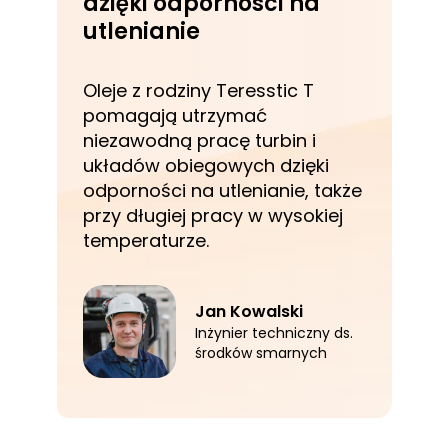
dzięki odporności na
utlenianie
Oleje z rodziny Teresstic T
pomagają utrzymać
niezawodną pracę turbin i
układów obiegowych dzięki
odporności na utlenianie, także
przy długiej pracy w wysokiej
temperaturze.
Jan Kowalski
Inżynier techniczny ds.
środków smarnych