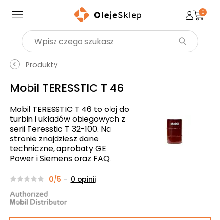
0
Wyszukaj produkt
Produkty
Mobil TERESSTIC T 46
Mobil TERESSTIC T 46 to olej do
turbin i układów obiegowych z
serii Teresstic T 32-100. Na
stronie znajdziesz dane
techniczne, aprobaty GE
Power i Siemens oraz FAQ.
0/5
-
0
opinii