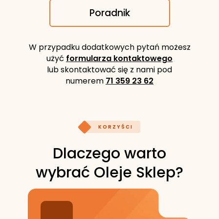
Poradnik
W przypadku dodatkowych pytań możesz
użyć
formularza kontaktowego
lub skontaktować się z nami pod
numerem
71 359 23 62
KORZYŚCI
Dlaczego warto
wybrać Oleje Sklep?