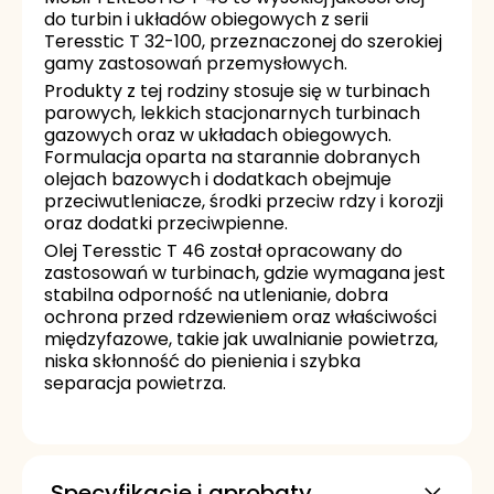
do turbin i układów obiegowych z serii
Teresstic T 32-100, przeznaczonej do szerokiej
gamy zastosowań przemysłowych.
Produkty z tej rodziny stosuje się w turbinach
parowych, lekkich stacjonarnych turbinach
gazowych oraz w układach obiegowych.
Formulacja oparta na starannie dobranych
olejach bazowych i dodatkach obejmuje
przeciwutleniacze, środki przeciw rdzy i korozji
oraz dodatki przeciwpienne.
Olej Teresstic T 46 został opracowany do
zastosowań w turbinach, gdzie wymagana jest
stabilna odporność na utlenianie, dobra
ochrona przed rdzewieniem oraz właściwości
międzyfazowe, takie jak uwalnianie powietrza,
niska skłonność do pienienia i szybka
separacja powietrza.
Specyfikacje i aprobaty