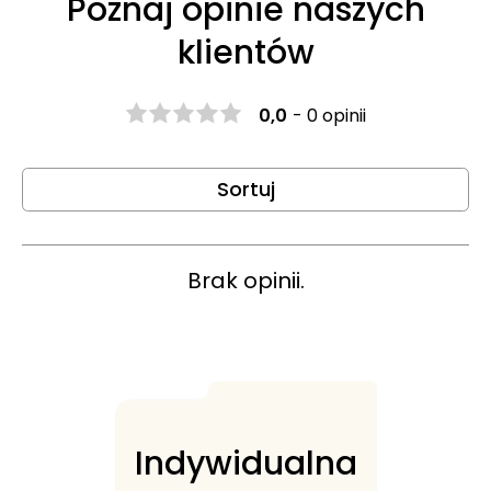
Poznaj opinie naszych
klientów
0,0
-
0 opinii
Sortuj
Brak opinii.
Indywidualna