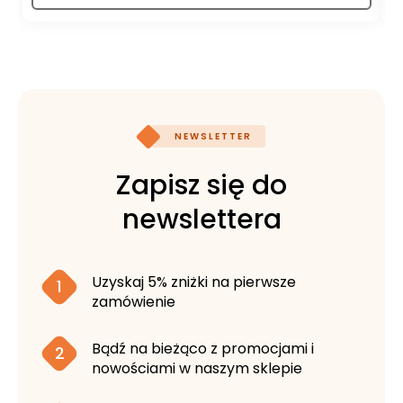
NEWSLETTER
Zapisz się do
newslettera
Uzyskaj 5% zniżki na pierwsze
1
zamówienie
Bądź na bieżąco z promocjami i
2
nowościami w naszym sklepie