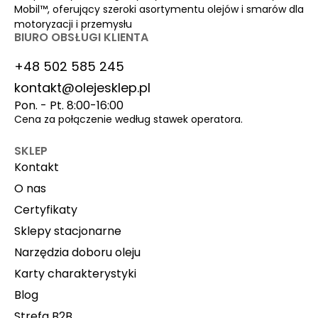
Mobil™, oferujący szeroki asortymentu olejów i smarów dla
motoryzacji i przemysłu
BIURO OBSŁUGI KLIENTA
+48 502 585 245
kontakt@olejesklep.pl
Pon. - Pt. 8:00-16:00
Cena za połączenie według stawek operatora.
SKLEP
Kontakt
O nas
Certyfikaty
Sklepy stacjonarne
Narzędzia doboru oleju
Karty charakterystyki
Blog
Strefa B2B