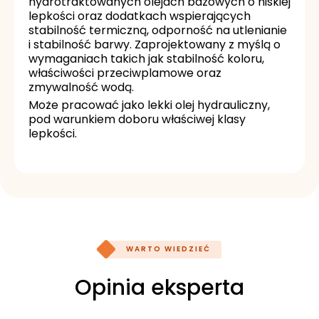
hydrotraktowanych olejach bazowych o niskiej
lepkości oraz dodatkach wspierających
stabilność termiczną, odporność na utlenianie
i stabilność barwy. Zaprojektowany z myślą o
wymaganiach takich jak stabilność koloru,
właściwości przeciwplamowe oraz
zmywalność wodą.
Może pracować jako lekki olej hydrauliczny,
pod warunkiem doboru właściwej klasy
lepkości.
WARTO WIEDZIEĆ
Opinia eksperta