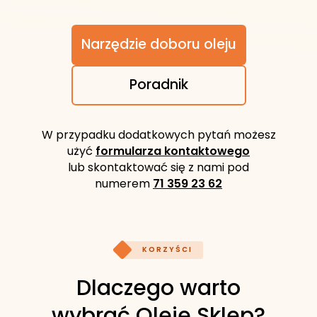
Narzędzie doboru oleju
Poradnik
W przypadku dodatkowych pytań możesz
użyć
formularza kontaktowego
lub skontaktować się z nami pod
numerem
71 359 23 62
KORZYŚCI
Dlaczego warto
wybrać Oleje Sklep?