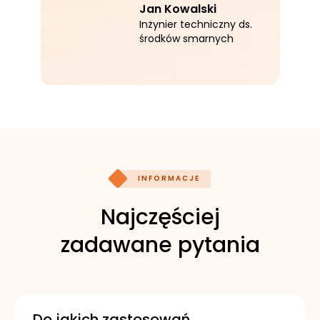
Jan Kowalski
Inżynier techniczny ds.
środków smarnych
INFORMACJE
Najczęściej
zadawane pytania
Do jakich zastosowań