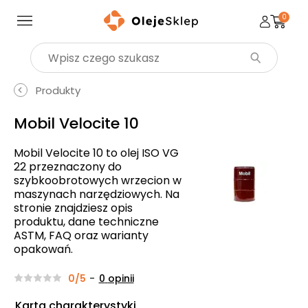
0
Wyszukaj produkt
Produkty
Mobil Velocite 10
Mobil Velocite 10 to olej ISO VG
22 przeznaczony do
szybkoobrotowych wrzecion w
maszynach narzędziowych. Na
stronie znajdziesz opis
produktu, dane techniczne
ASTM, FAQ oraz warianty
opakowań.
0/5
-
0
opinii
Karta charakterystyki