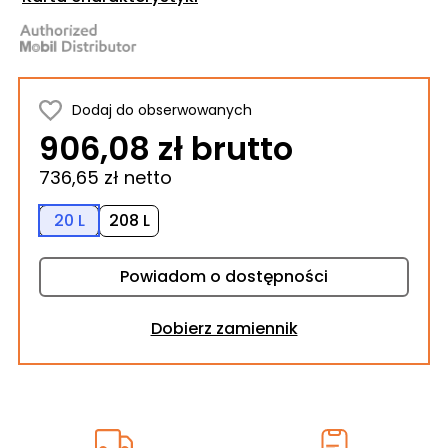
Dodaj do obserwowanych
906,08 zł brutto
736,65 zł netto
20 L
208 L
Powiadom o dostępności
Dobierz zamiennik