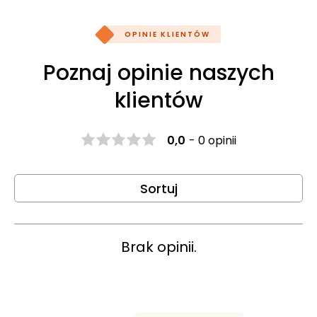
OPINIE KLIENTÓW
Poznaj opinie naszych
klientów
0,0
-
0 opinii
Sortuj
Brak opinii.