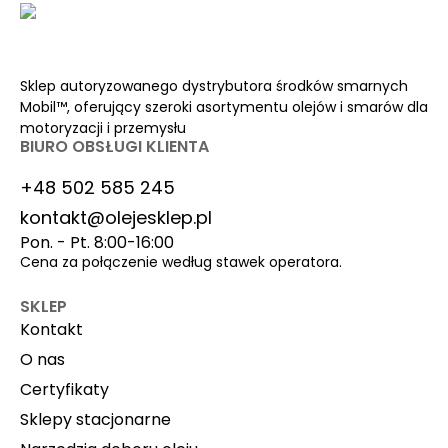
Sklep autoryzowanego dystrybutora środków smarnych
Mobil™, oferujący szeroki asortymentu olejów i smarów dla
motoryzacji i przemysłu
BIURO OBSŁUGI KLIENTA
+48 502 585 245
kontakt@olejesklep.pl
Pon. - Pt. 8:00-16:00
Cena za połączenie według stawek operatora.
SKLEP
Kontakt
O nas
Certyfikaty
Sklepy stacjonarne