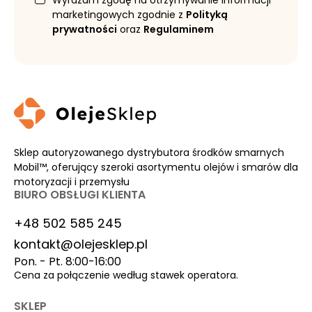
Wyrażam zgodę na otrzymywanie informacji
marketingowych zgodnie z
Polityką
prywatności
oraz
Regulaminem
Sklep autoryzowanego dystrybutora środków smarnych
Mobil™, oferujący szeroki asortymentu olejów i smarów dla
motoryzacji i przemysłu
BIURO OBSŁUGI KLIENTA
+48 502 585 245
kontakt@olejesklep.pl
Pon. - Pt. 8:00-16:00
Cena za połączenie według stawek operatora.
SKLEP