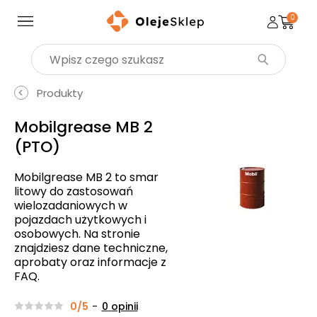
0
Wyszukaj produkt
Produkty
Mobilgrease MB 2
(PTO)
Mobilgrease MB 2 to smar
litowy do zastosowań
wielozadaniowych w
pojazdach użytkowych i
osobowych. Na stronie
znajdziesz dane techniczne,
aprobaty oraz informacje z
FAQ.
0/5
-
0
opinii