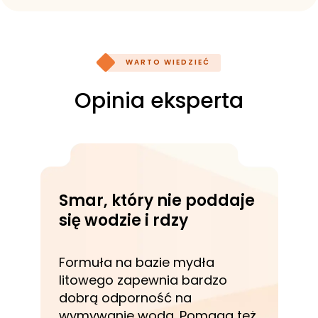
WARTO WIEDZIEĆ
Opinia eksperta
Smar, który nie poddaje
się wodzie i rdzy
Formuła na bazie mydła
litowego zapewnia bardzo
dobrą odporność na
wymywanie wodą. Pomaga też