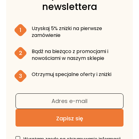
newslettera
Uzyskaj 5% zniżki na pierwsze
1
zamówienie
Bądź na bieżąco z promocjami i
2
nowościami w naszym sklepie
Otrzymuj specjalne oferty i zniżki
3
Adres e-mail
Zapisz się