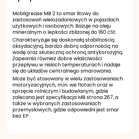
Mobilgrease MB 2 to smar litowy do
zastosowań wielozadaniowych w pojazdach
użytkowych i osobowych. Bazuje na oleju
mineralnym o lepkości zbliżonej do 180 cSt.
Charakteryzuje się doskonałą stabilnością
oksydacyjną, bardzo dobrą odpornością na
wodę oraz skuteczną ochroną antykorozyjną.
Zapewnia również dobre właściwości
przepływu w niskich temperaturach i nadaje
się do układów centralnego smarowania.
Może być stosowany w wielu zastosowaniach
motoryzacyjnych, m.in. we flotach oraz w
sprzęcie rolniczym i budowlanym, gdzie
zalecana jest specyfikacja MB strona 267, a
także w wybranych zastosowaniach
przemysłowych, gdzie odpowiedni jest smar
bez EP.