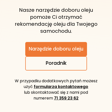
Nasze narzędzie doboru oleju
pomoże Ci otrzymać
rekomendację oleju dla Twojego
samochodu.
Narzędzie doboru oleju
Poradnik
W przypadku dodatkowych pytań możesz
użyć
formularza kontaktowego
lub skontaktować się z nami pod
numerem
71 359 23 62