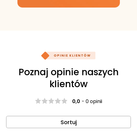
OPINIE KLIENTÓW
Poznaj opinie naszych
klientów
0,0
-
0 opinii
Sortuj